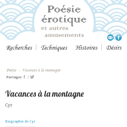
Recherches
Techniques
Histoires
Désirs
Poésie
–
Vacances à la montagne
|
Partager
Vacances à la montagne
Cyr
Biographie de Cyr