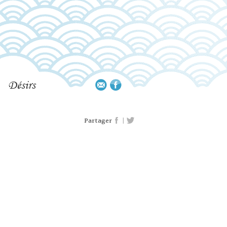
Désirs
|
Partager