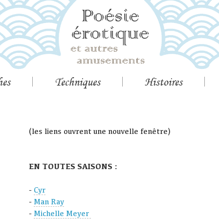
hes
Techniques
Histoires
(les liens ouvrent une nouvelle fenêtre)
EN TOUTES SAISONS :
-
Cyr
-
Man Ray
-
Michelle Meyer