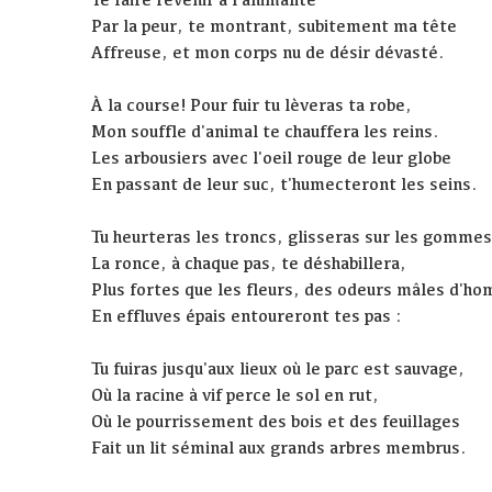
Par la peur, te montrant, subitement ma tête
Affreuse, et mon corps nu de désir dévasté.
À la course! Pour fuir tu lèveras ta robe,
Mon souffle d'animal te chauffera les reins.
Les arbousiers avec l'oeil rouge de leur globe
En passant de leur suc, t'humecteront les seins.
Tu heurteras les troncs, glisseras sur les gommes
La ronce, à chaque pas, te déshabillera,
Plus fortes que les fleurs, des odeurs mâles d'h
En effluves épais entoureront tes pas :
Tu fuiras jusqu'aux lieux où le parc est sauvage,
Où la racine à vif perce le sol en rut,
Où le pourrissement des bois et des feuillages
Fait un lit séminal aux grands arbres membrus.