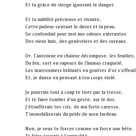
Et ta grâce de vierge ignorant le danger.
Et ta nubilité précieuse et vivante,
Cette pudeur sentant le duvet et la peau,
Se confondait pour moi aux odeurs enivrantes
Des vieux buis, des genévriers et des sureaux.
Or, l'automne en chaleur décompose, les feuilles,
Du feu, sort en vapeurs de l'humus craquelé,
Les marronniers brûlants en gouttes d'or s'effeuil
Et, je danse en pensant à ton corps violé.
Je pourrais tout à coup te tirer par la tresse,
Et te faire tomber d'un geste, sur le dos.
J'étoufferais tes cris, de ma forte caresse,
T'immobiliserais du poids de mon fardeau.
Non, je veux te forcer comme on force une bête,
Te faire revenir à l'animalité