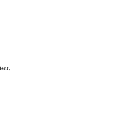
lent,