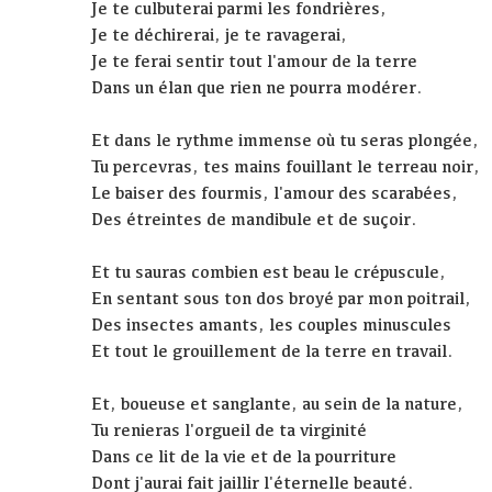
Je te culbuterai parmi les fondrières,
Je te déchirerai, je te ravagerai,
Je te ferai sentir tout l'amour de la terre
Dans un élan que rien ne pourra modérer.
Et dans le rythme immense où tu seras plongée,
Tu percevras, tes mains fouillant le terreau noir,
Le baiser des fourmis, l'amour des scarabées,
Des étreintes de mandibule et de suçoir.
Et tu sauras combien est beau le crépuscule,
En sentant sous ton dos broyé par mon poitrail,
Des insectes amants, les couples minuscules
Et tout le grouillement de la terre en travail.
Et, boueuse et sanglante, au sein de la nature,
Tu renieras l'orgueil de ta virginité
Dans ce lit de la vie et de la pourriture
Dont j'aurai fait jaillir l'éternelle beauté.