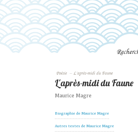
Recherc
Poésie
–
L'après-midi du Faune
L'après-midi du Faune
Maurice Magre
Biographie de Maurice Magre
Autres textes de Maurice Magre