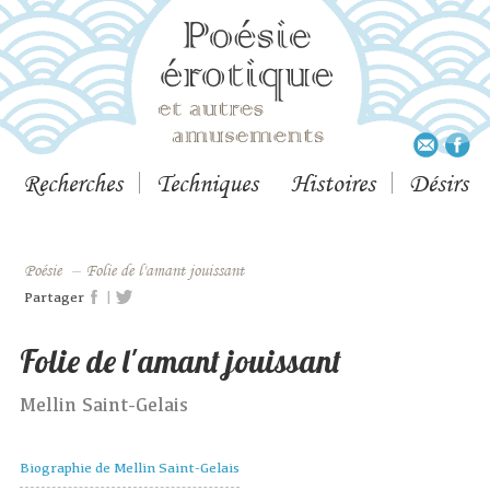
Recherches
Techniques
Histoires
Désirs
Poésie
–
Folie de l'amant jouissant
|
Partager
Folie de l'amant jouissant
Mellin Saint-Gelais
Biographie de Mellin Saint-Gelais