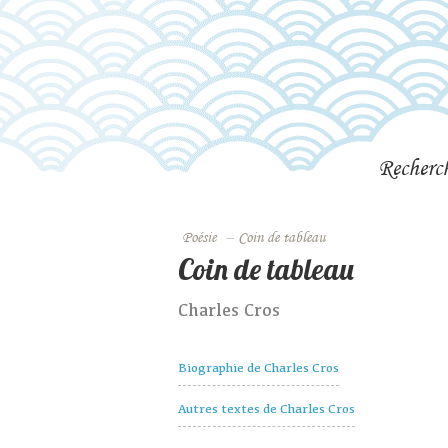
Recherc
Poésie
–
Coin de tableau
Coin de tableau
Charles Cros
Biographie de Charles Cros
Autres textes de Charles Cros