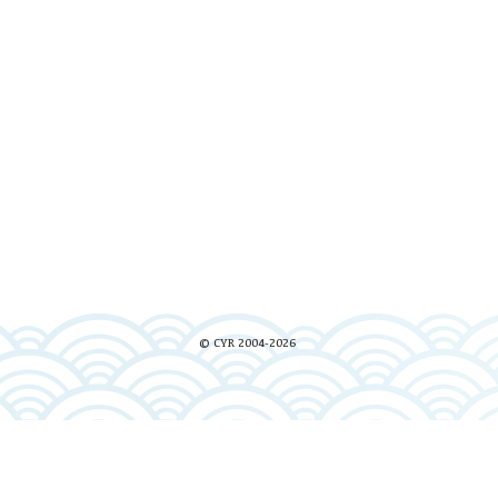
© CYR 2004-2026