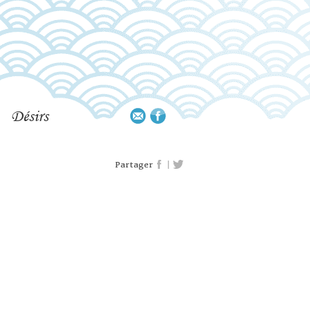
Désirs
|
Partager