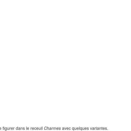
e figurer dans le receuil
Charmes
avec quelques variantes.