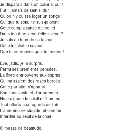
Je disparais dans un cœur si pur !
Fut-il jamais de sein si dur
Qu'on n'y puisse loger un songe !
Qui que tu sois, ne suis-je point
Cette complaisance qui poind
Dans ton âme lorsqu'elle s'aime ?
Je suis au fond de sa faveur
Cette inimitable saveur
Que tu ne trouves qu'à toi-même !
Ève, jadis, je la surpris,
Parmi ses premières pensées,
La lèvre entr'ouverte aux esprits
Qui naissaient des roses bercés.
Cette parfaite m'apparut,
Son flanc vaste et d'or parcouru
Ne craignant le soleil ni l'homme ;
Tout offerte aux regards de l'air
L'âme encore stupide, et comme
Interdite au seuil de la chair.
Ô masse de béatitude,