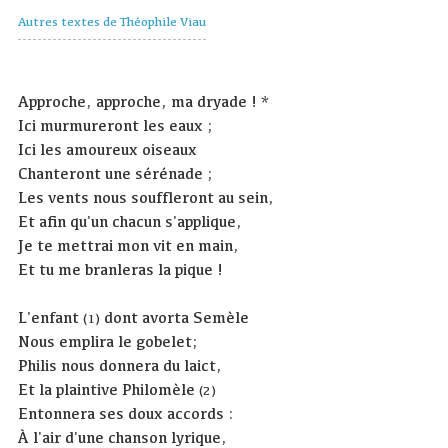
Autres textes de Théophile Viau
Approche, approche, ma dryade ! *
Ici murmureront les eaux ;
Ici les amoureux oiseaux
Chanteront une sérénade ;
Les vents nous souffleront au sein,
Et afin qu'un chacun s'applique,
Je te mettrai mon vit en main,
Et tu me branleras la pique !
L'enfant
dont avorta Semèle
(1)
Nous emplira le gobelet;
Philis nous donnera du laict,
Et la plaintive Philomèle
(2)
Entonnera ses doux accords :
À l'air d'une chanson lyrique,