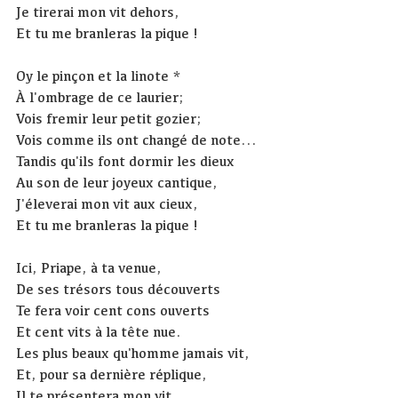
Je tirerai mon vit dehors,
Et tu me branleras la pique !
Oy le pinçon et la linote *
À l'ombrage de ce laurier;
Vois fremir leur petit gozier;
Vois comme ils ont changé de note...
Tandis qu'ils font dormir les dieux
Au son de leur joyeux cantique,
J'éleverai mon vit aux cieux,
Et tu me branleras la pique !
Ici, Priape, à ta venue,
De ses trésors tous découverts
Te fera voir cent cons ouverts
Et cent vits à la tête nue.
Les plus beaux qu'homme jamais vit,
Et, pour sa dernière réplique,
Il te présentera mon vit,