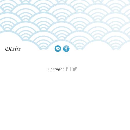
Désirs
|
Partager