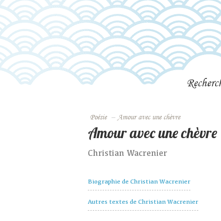
Recherc
Poésie
–
Amour avec une chèvre
Amour avec une chèvre
Christian Wacrenier
Biographie de Christian Wacrenier
Autres textes de Christian Wacrenier