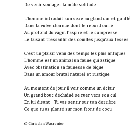
De venir soulager la mâle solitude
L'homme introduit son sexe au gland dur et gonfl
Dans la vulve charnue dont le rebord ourlé
Au profond du vagin l'aspire et le compresse
Le faisant tressaillir des couilles jusqu'aux fesses
C'est un plaisir venu des temps les plus antiques
L'homme est un animal un faune qui astique
Avec obstination sa faunesse de bique
Dans un amour brutal naturel et rustique
Au moment de jouir il voit comme un éclair
Un grand bouc déchaîné se ruer vers son cul
En lui disant : Tu vas sentir sur ton derrière
Ce que tu as planté sur mon front de cocu
© Christian Wacrenier