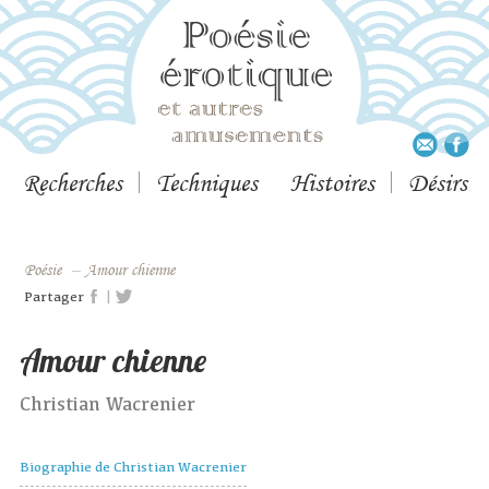
Recherches
Techniques
Histoires
Désirs
Poésie
–
Amour chienne
|
Partager
Amour chienne
Christian Wacrenier
Biographie de Christian Wacrenier