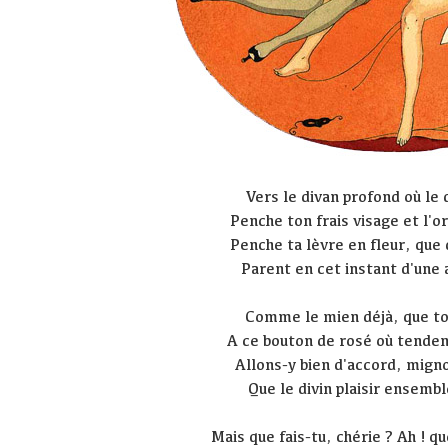
Vers le divan profond où le 
Penche ton frais visage et l'o
Penche ta lèvre en fleur, que
Parent en cet instant d'une
Comme le mien déjà, que to
A ce bouton de rosé où tenden
Allons-y bien d'accord, mign
Que le divin plaisir ensemb
Mais que fais-tu, chérie ? Ah ! q