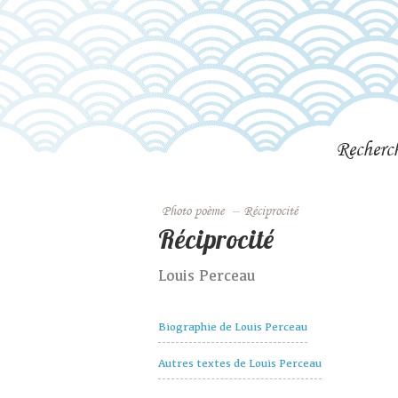
Recherc
Photo poème
–
Réciprocité
Réciprocité
Louis Perceau
Biographie de Louis Perceau
Autres textes de Louis Perceau