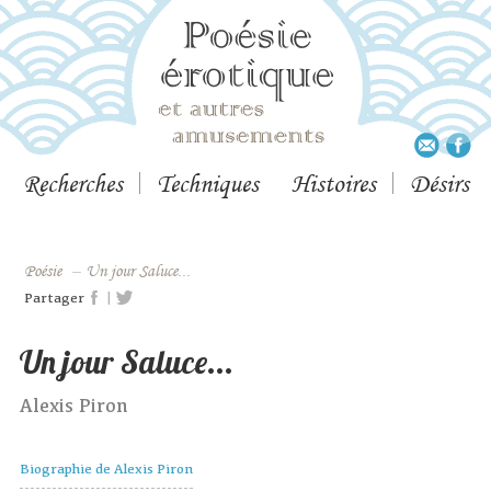
Recherches
Techniques
Histoires
Désirs
Poésie
–
Un jour Saluce...
|
Partager
Un jour Saluce...
Alexis Piron
Biographie de Alexis Piron