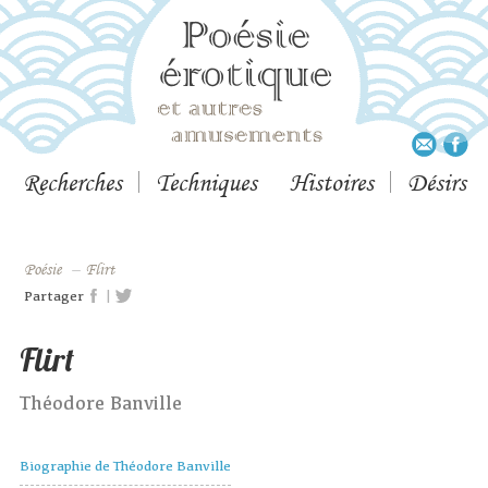
Recherches
Techniques
Histoires
Désirs
Poésie
–
Flirt
|
Partager
Flirt
Théodore Banville
Biographie de Théodore Banville