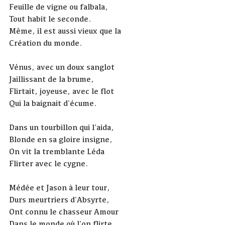
Feuille de vigne ou falbala,
Tout habit le seconde.
Même, il est aussi vieux que la
Création du monde.
Vénus, avec un doux sanglot
Jaillissant de la brume,
Flirtait, joyeuse, avec le flot
Qui la baignait d'écume.
Dans un tourbillon qui l'aida,
Blonde en sa gloire insigne,
On vit la tremblante Léda
Flirter avec le cygne.
Médée et Jason à leur tour,
Durs meurtriers d'Absyrte,
Ont connu le chasseur Amour
Dans le monde où l'on flirte,