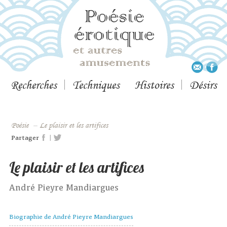
Recherches
Techniques
Histoires
Désirs
Poésie
–
Le plaisir et les artifices
|
Partager
Le plaisir et les artifices
André Pieyre Mandiargues
Biographie de André Pieyre Mandiargues