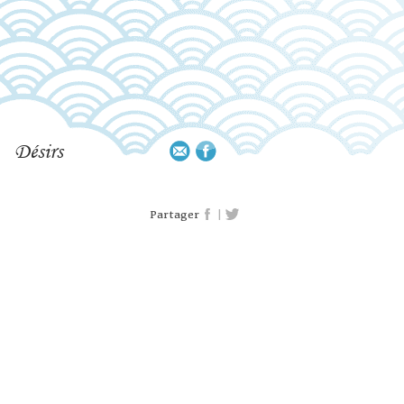
Désirs
|
Partager