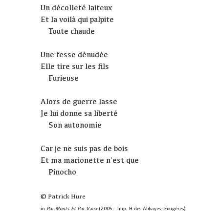
Un décolleté laiteux
Et la voilà qui palpite
Toute chaude
Une fesse dénudée
Elle tire sur les fils
Furieuse
Alors de guerre lasse
Je lui donne sa liberté
Son autonomie
Car je ne suis pas de bois
Et ma marionette n'est que
Pinocho
© Patrick Hure
in
Par Monts Et Par Vaux
(2005 - Imp. H des Abbayes, Fougères)