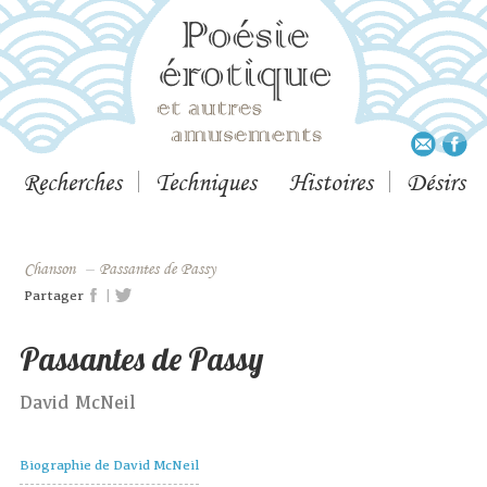
Recherches
Techniques
Histoires
Désirs
Chanson
–
Passantes de Passy
|
Partager
Passantes de Passy
David McNeil
Biographie de David McNeil