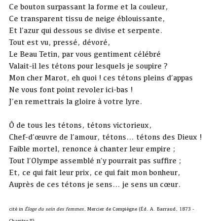
Ce bouton surpassant la forme et la couleur,
Ce transparent tissu de neige éblouissante,
Et l’azur qui dessous se divise et serpente.
Tout est vu, pressé, dévoré,
Le Beau Tetin, par vous gentiment célébré
Valait-il les tétons pour lesquels je soupire ?
Mon cher Marot, eh quoi ! ces tétons pleins d’appas
Ne vous font point revoler ici-bas !
J’en remettrais la gloire à votre lyre.
Ô de tous les tétons, tétons victorieux,
Chef-d’œuvre de l’amour, tétons… tétons des Dieux !
Faible mortel, renonce à chanter leur empire ;
Tout l’Olympe assemblé n’y pourrait pas suffire ;
Et, ce qui fait leur prix, ce qui fait mon bonheur,
Auprès de ces tétons je sens… je sens un cœur.
cité in
Éloge du sein des femmes
, Mercier de Compiègne (Éd. A. Barraud, 1873 -
Chapitre II)