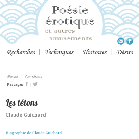
Recherches
Techniques
Histoires
Désirs
Poésie
–
Les tétons
|
Partager
Les tétons
Claude Guichard
Biographie de Claude Guichard