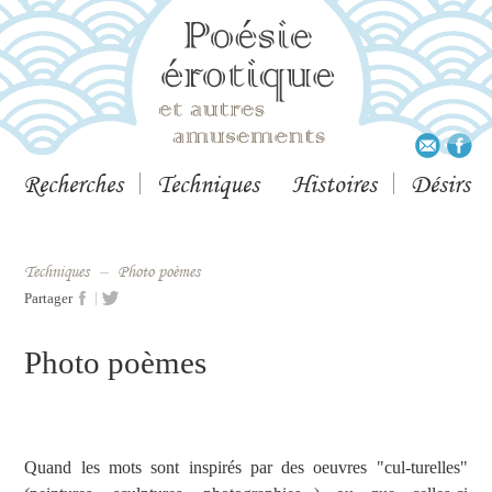
Recherches
Techniques
Histoires
Désirs
techniques
–
Photo poèmes
|
Partager
Photo poèmes
Quand les mots sont inspirés par des oeuvres "cul-turelles"