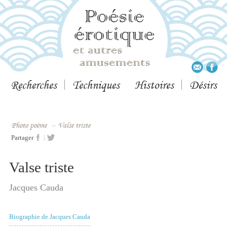
Recherches
Techniques
Histoires
Désirs
Photo poème
–
Valse triste
|
Partager
Valse triste
Jacques Cauda
Biographie de Jacques Cauda