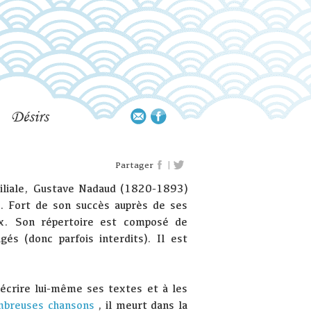
Désirs
|
Partager
miliale, Gustave Nadaud (1820-1893)
. Fort de son succès auprès de ses
aux. Son répertoire est composé de
és (donc parfois interdits). Il est
 écrire lui-même ses textes et à les
mbreuses chansons
, il meurt dans la