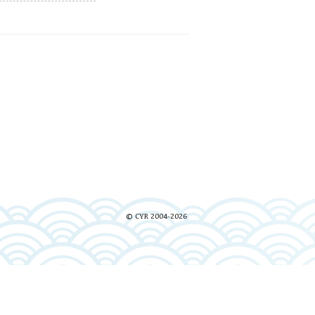
© CYR 2004-2026