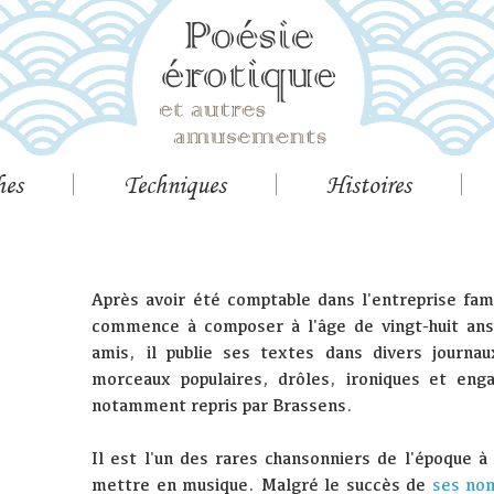
hes
Techniques
Histoires
Après avoir été comptable dans l'entreprise fa
commence à composer à l'âge de vingt-huit ans
amis, il publie ses textes dans divers journ
morceaux populaires, drôles, ironiques et engag
notamment repris par Brassens.
Il est l'un des rares chansonniers de l'époque à
mettre en musique. Malgré le succès de
ses no