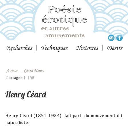
Recherches
Techniques
Histoires
Désirs
Auteur
–
Céard Henry
|
Partager
Henry Céard
Henry Céard (1851-1924) fait parti du mouvement dit
naturaliste.