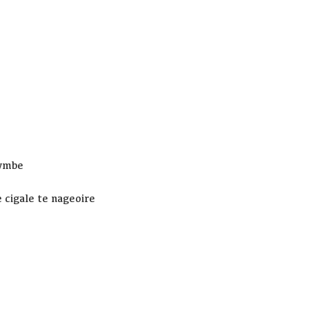
rymbe
e cigale te nageoire