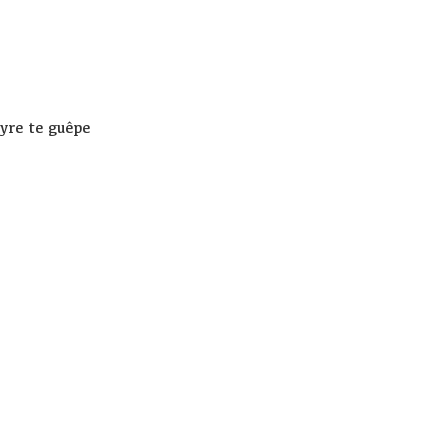
lyre te guêpe