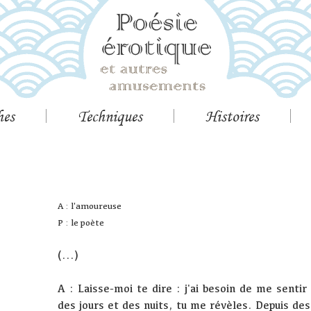
hes
Techniques
Histoires
A : l'amoureuse
P : le poète
(...)
A : Laisse-moi te dire : j'ai besoin de me sen
des jours et des nuits, tu me révèles. Depuis des