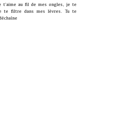
Je t'aime au fil de mes ongles, je te
e te filtre dans mes lèvres. Tu te
déchaîne