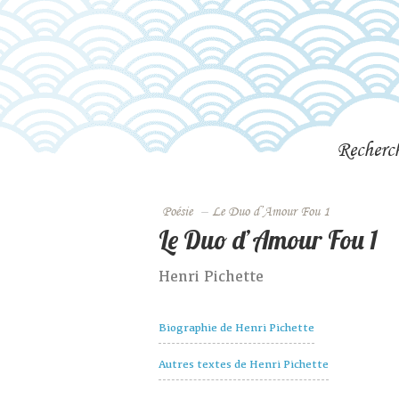
Recherc
Poésie
–
Le Duo d’Amour Fou 1
Le Duo d’Amour Fou 1
Henri Pichette
Biographie de Henri Pichette
Autres textes de Henri Pichette