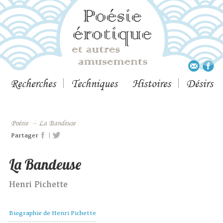
Recherches
Techniques
Histoires
Désirs
Poésie
–
La Bandeuse
|
Partager
La Bandeuse
Henri Pichette
Biographie de Henri Pichette