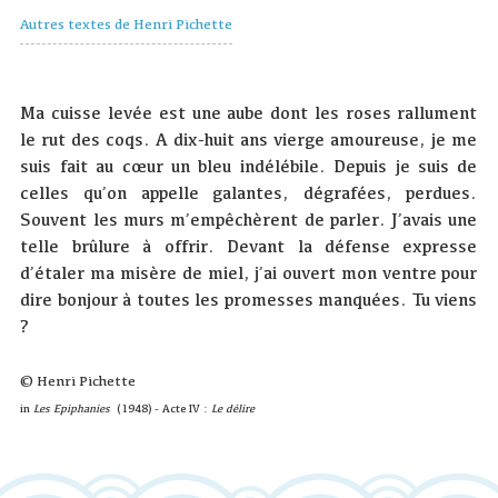
Autres textes de Henri Pichette
Ma cuisse levée est une aube dont les roses rallument
le rut des coqs. A dix-huit ans vierge amoureuse, je me
suis fait au cœur un bleu indélébile. Depuis je suis de
celles qu’on appelle galantes, dégrafées, perdues.
Souvent les murs m’empêchèrent de parler. J’avais une
telle brûlure à offrir. Devant la défense expresse
d’étaler ma misère de miel, j’ai ouvert mon ventre pour
dire bonjour à toutes les promesses manquées. Tu viens
?
© Henri Pichette
in
Les Epiphanies
(1948) - Acte IV :
Le délire