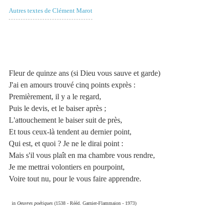
Autres textes de Clément Marot
Fleur de quinze ans (si Dieu vous sauve et garde)
J'ai en amours trouvé cinq points exprès :
Premièrement, il y a le regard,
Puis le devis, et le baiser après ;
L'attouchement le baiser suit de près,
Et tous ceux-là tendent au dernier point,
Qui est, et quoi ? Je ne le dirai point :
Mais s'il vous plaît en ma chambre vous rendre,
Je me mettrai volontiers en pourpoint,
Voire tout nu, pour le vous faire apprendre.
in
Oeuvres poétiques
(1538 - Rééd. Garnier-Flammaion - 1973)