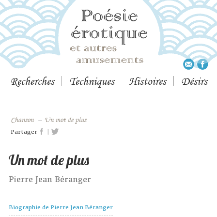
Recherches
Techniques
Histoires
Désirs
Chanson
–
Un mot de plus
|
Partager
Un mot de plus
Pierre Jean Béranger
Biographie de Pierre Jean Béranger