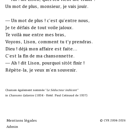
Un mot de plus, monsieur, je vais jouir.
— Un mot de plus ! c’est qu’entre nous,
Je te défais de tout voile jaloux.
Te voilà nue entre mes bras,
Voyons, Lison, comment tu t’y prendras.
Dieu ! déjà mon affaire est faite…
C’est la fin de ma chansonnette.
— Ah ! dit Lison, pourquoi sitôt finir !
Répète-la, je veux m’en souvenir.
Chanson également nommée "
Le Séducteur indécent"
in
Chansons Galantes
(1834 - Rééd. Paul Cotinaud de 1937)
Mentions légales
© CYR 2004-2026
Admin