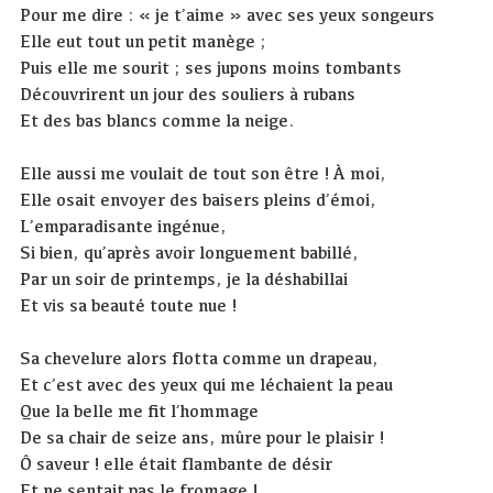
Pour me dire : « je t’aime » avec ses yeux songeurs
Elle eut tout un petit manège ;
Puis elle me sourit ; ses jupons moins tombants
Découvrirent un jour des souliers à rubans
Et des bas blancs comme la neige.
Elle aussi me voulait de tout son être ! À moi,
Elle osait envoyer des baisers pleins d’émoi,
L’emparadisante ingénue,
Si bien, qu’après avoir longuement babillé,
Par un soir de printemps, je la déshabillai
Et vis sa beauté toute nue !
Sa chevelure alors flotta comme un drapeau,
Et c’est avec des yeux qui me léchaient la peau
Que la belle me fit l’hommage
De sa chair de seize ans, mûre pour le plaisir !
Ô saveur ! elle était flambante de désir
Et ne sentait pas le fromage !