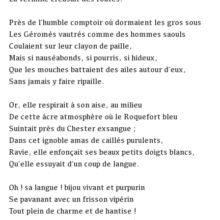
Près de l’humble comptoir où dormaient les gros sous
Les Géromés vautrés comme des hommes saouls
Coulaient sur leur clayon de paille,
Mais si nauséabonds, si pourris, si hideux,
Que les mouches battaient des ailes autour d’eux,
Sans jamais y faire ripaille.
Or, elle respirait à son aise, au milieu
De cette âcre atmosphère où le Roquefort bleu
Suintait près du Chester exsangue ;
Dans cet ignoble amas de caillés purulents,
Ravie, elle enfonçait ses beaux petits doigts blancs,
Qu’elle essuyait d’un coup de langue.
Oh ! sa langue ! bijou vivant et purpurin
Se pavanant avec un frisson vipérin
Tout plein de charme et de hantise !