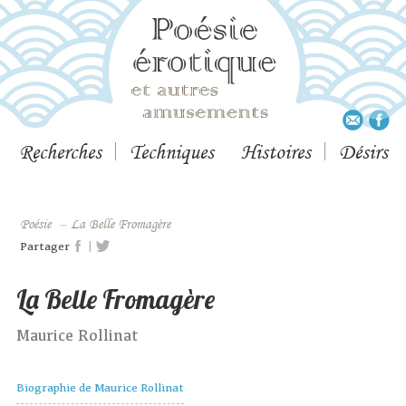
Recherches
Techniques
Histoires
Désirs
Poésie
–
La Belle Fromagère
|
Partager
La Belle Fromagère
Maurice Rollinat
Biographie de Maurice Rollinat