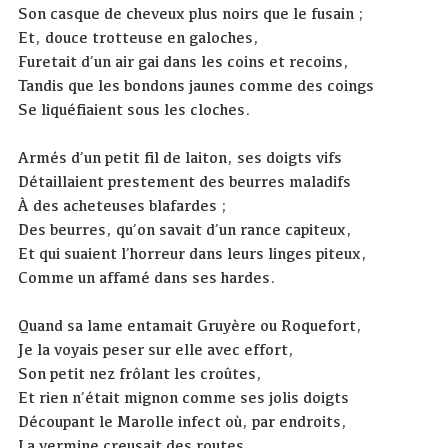
Son casque de cheveux plus noirs que le fusain ;
Et, douce trotteuse en galoches,
Furetait d’un air gai dans les coins et recoins,
Tandis que les bondons jaunes comme des coings
Se liquéfiaient sous les cloches.
Armés d’un petit fil de laiton, ses doigts vifs
Détaillaient prestement des beurres maladifs
À des acheteuses blafardes ;
Des beurres, qu’on savait d’un rance capiteux,
Et qui suaient l’horreur dans leurs linges piteux,
Comme un affamé dans ses hardes.
Quand sa lame entamait Gruyère ou Roquefort,
Je la voyais peser sur elle avec effort,
Son petit nez frôlant les croûtes,
Et rien n’était mignon comme ses jolis doigts
Découpant le Marolle infect où, par endroits,
La vermine creusait des routes.