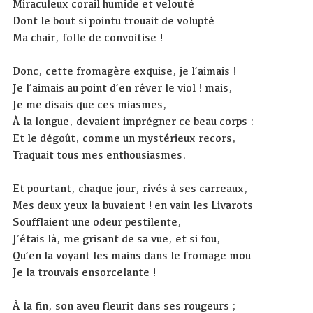
Miraculeux corail humide et velouté
Dont le bout si pointu trouait de volupté
Ma chair, folle de convoitise !
Donc, cette fromagère exquise, je l’aimais !
Je l’aimais au point d’en rêver le viol ! mais,
Je me disais que ces miasmes,
À la longue, devaient imprégner ce beau corps :
Et le dégoût, comme un mystérieux recors,
Traquait tous mes enthousiasmes.
Et pourtant, chaque jour, rivés à ses carreaux,
Mes deux yeux la buvaient ! en vain les Livarots
Soufflaient une odeur pestilente,
J’étais là, me grisant de sa vue, et si fou,
Qu’en la voyant les mains dans le fromage mou
Je la trouvais ensorcelante !
À la fin, son aveu fleurit dans ses rougeurs ;