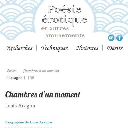
Recherches
Techniques
Histoires
Désirs
Poésie
–
Chambres d'un moment
|
Partager
Chambres d'un moment
Louis Aragon
Biographie de Louis Aragon