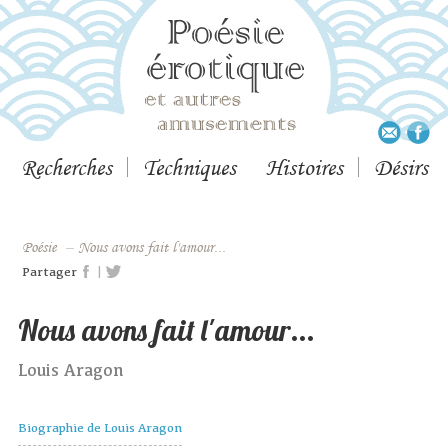
Recherches
Techniques
Histoires
Désirs
Poésie
–
Nous avons fait l'amour...
|
Partager
Nous avons fait l'amour...
Louis Aragon
Biographie de Louis Aragon