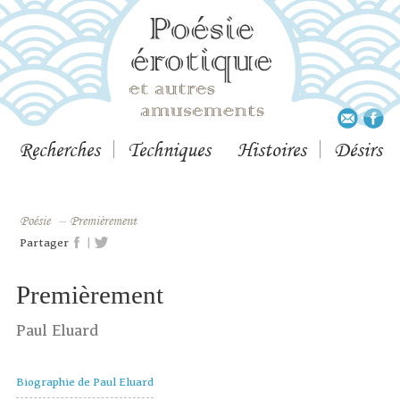
Recherches
Techniques
Histoires
Désirs
Poésie
–
Premièrement
|
Partager
Premièrement
Paul Eluard
Biographie de Paul Eluard