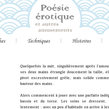
hes
Techniques
Histoires
Quelquefois la nuit, singulièrement après l'amou
ses deux mains étrangle doucement la taille, ell
pivot excessivement grêle, mais solide comme 
hauteur des mains.
Alors commencent à jouer avec une parfaite indép
bassin et du torse. Les seins se dressent, i
lentement : avec un peu d'habitude on arrive à le