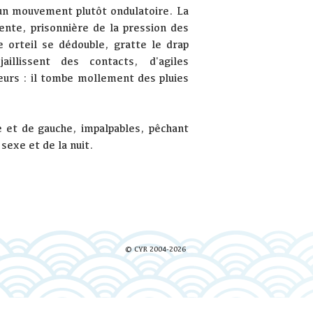
 un mouvement plutôt ondulatoire. La
nte, prisonnière de la pression des
e orteil se dédouble, gratte le drap
illissent des contacts, d'agiles
eurs : il tombe mollement des pluies
 et de gauche, impalpables, pêchant
sexe et de la nuit.
© CYR 2004-2026