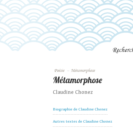
Recherc
Poésie
–
Métamorphose
Métamorphose
Claudine Chonez
Biographie de Claudine Chonez
Autres textes de Claudine Chonez