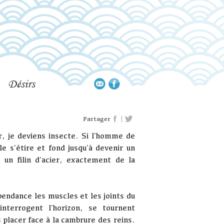
Désirs
|
Partager
r, je deviens insecte. Si l'homme de
e s'étire et fond jusqu'à devenir un
un filin d'acier, exactement de la
endance les muscles et les joints du
nterrogent l'horizon, se tournent
s placer face à la cambrure des reins.