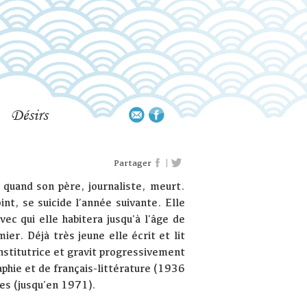
Désirs
|
Partager
uand son père, journaliste, meurt.
t, se suicide l’année suivante. Elle
vec qui elle habitera jusqu'à l'âge de
er. Déjà très jeune elle écrit et lit
stitutrice et gravit progressivement
aphie et de français-littérature (1936
ues (jusqu'en 1971).