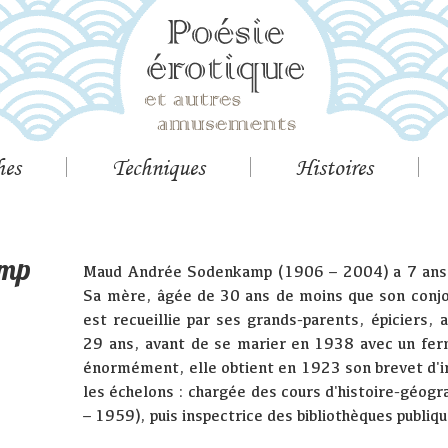
hes
Techniques
Histoires
amp
Maud Andrée Sodenkamp (1906 – 2004) a 7 ans q
Sa mère, âgée de 30 ans de moins que son conjoin
est recueillie par ses grands-parents, épiciers, a
29 ans, avant de se marier en 1938 avec un fermi
énormément, elle obtient en 1923 son brevet d'in
les échelons : chargée des cours d'histoire-géogr
– 1959), puis inspectrice des bibliothèques publiq