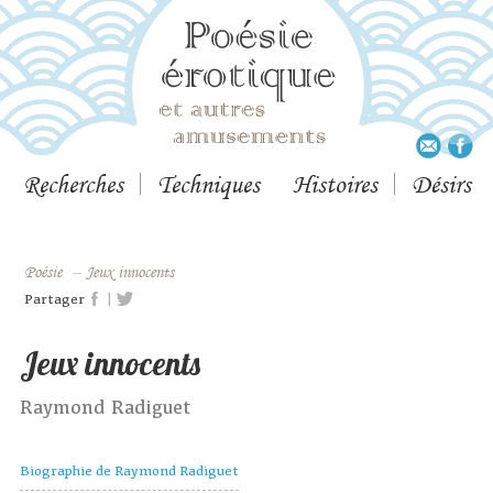
Recherches
Techniques
Histoires
Désirs
Poésie
–
Jeux innocents
|
Partager
Jeux innocents
Raymond Radiguet
Biographie de Raymond Radiguet