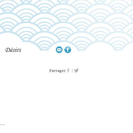
Désirs
|
Partager
...