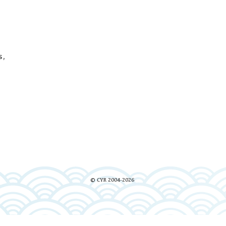
s,
© CYR 2004-2026