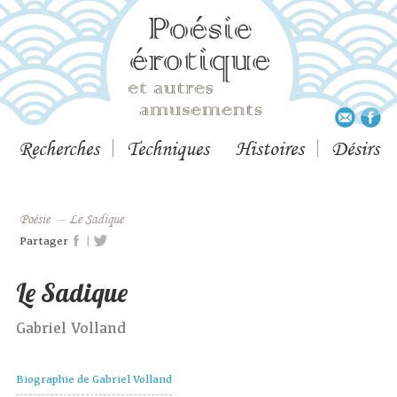
Recherches
Techniques
Histoires
Désirs
Poésie
–
Le Sadique
|
Partager
Le Sadique
Gabriel Volland
Biographie de Gabriel Volland