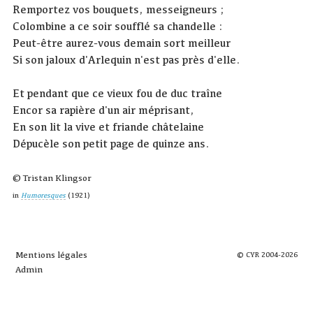
Remportez vos bouquets, messeigneurs ;
Colombine a ce soir soufflé sa chandelle :
Peut-être aurez-vous demain sort meilleur
Si son jaloux d'Arlequin n'est pas près d'elle.
Et pendant que ce vieux fou de duc traîne
Encor sa rapière d'un air méprisant,
En son lit la vive et friande châtelaine
Dépucèle son petit page de quinze ans.
© Tristan Klingsor
in
Humoresques
(1921)
Mentions légales
© CYR 2004-2026
Admin