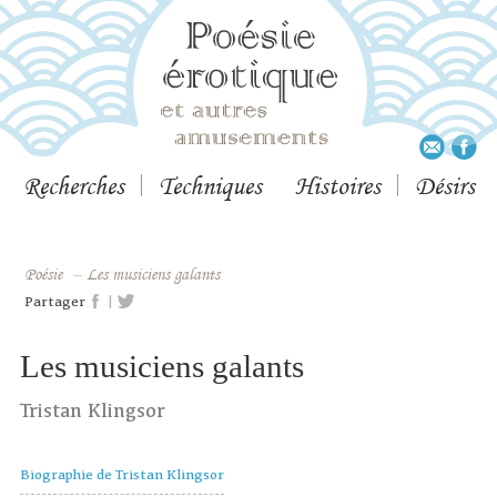
Recherches
Techniques
Histoires
Désirs
Poésie
–
Les musiciens galants
|
Partager
Les musiciens galants
Tristan Klingsor
Biographie de Tristan Klingsor