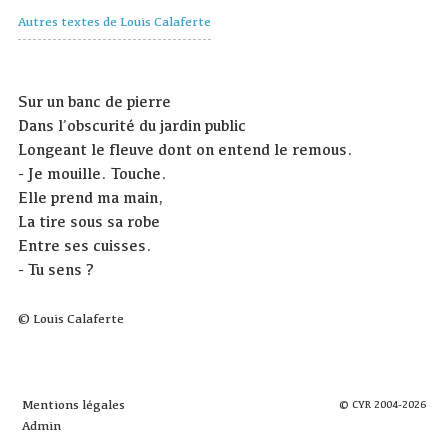
Autres textes de Louis Calaferte
Sur un banc de pierre
Dans l’obscurité du jardin public
Longeant le fleuve dont on entend le remous.
- Je mouille. Touche.
Elle prend ma main,
La tire sous sa robe
Entre ses cuisses.
- Tu sens ?
© Louis Calaferte
Mentions légales
© CYR 2004-2026
Admin