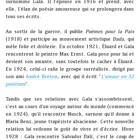
surnomme Gala. Il l'épouse en 1916 et prend, avec
elle, l'élan de poésie amoureuse qui se prolongera dans
tous ses écrits.
Au sortir de la guerre, il publie
Poèmes pour la Paix
(1918) et participe au mouvement artistique
Dada
, qui
mêle folie et drôlerie. En octobre 1921, Éluard et Gala
rencontrent le peintre Max Ernst. Gala pose pour lui et
devient son amante, sans toutefois le cacher à Éluard.
En 1924, celui-ci ralie le groupe surréaliste, dirigé par
son ami
André Breton
, avec qui il écrit "
L'amour en 32
positions
".
Tandis que ses relations avec Gala s'assombrissent,
c'est au cours d'un voyage autour du monde (commencé
en 1924), qu'il rencontre Nusch, surnom qu'il donne à
Maria Benz, jeune trapéziste alsacienne. Cette nouvelle
relation lui redonne le goût de vivre et d’écrire. Hiver
1928 : Gala rencontre Salvador Dalí, c'est le coup de