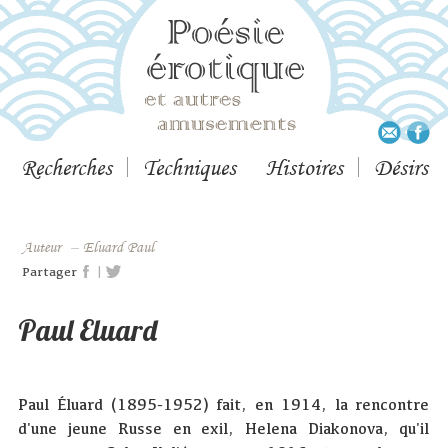
Recherches
Techniques
Histoires
Désirs
Auteur
–
Eluard Paul
|
Partager
Paul Eluard
Paul Éluard (1895-1952) fait, en 1914, la rencontre
d'une jeune Russe en exil, Helena Diakonova, qu'il