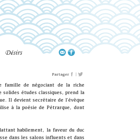
Désirs
|
Partager
 famille de négociant de la riche
e solides études classiques, prend la
ue. Il devient secrétaire de l'évêque
lise à la poésie de Pétrarque, dont
attant habilement, la faveur du duc
esse dans les salons influents et dans