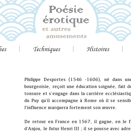
hes
Techniques
Histoires
Philippe Desportes (1546 -1606), né dans une
bourgeoisie, reçoit une éducation soignée, fait d
tonsure et s'engage dans la carrière ecclésiastiq
du Puy qu’il accompagne à Rome où il se sensibi
l’influence marquera fortement son œuvre.
De retour en France en 1567, il gagne, en le fl
d’Anjou, le futur Henri III ; il se pousse avec adr