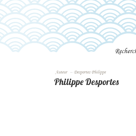
Recherc
Auteur
–
Desportes Philippe
Philippe Desportes