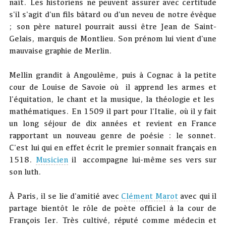
naît. Les historiens ne peuvent assurer avec certitude
s'il s'agit d'un fils bâtard ou d'un neveu de notre évêque
; son père naturel pourrait aussi être Jean de Saint-
Gelais, marquis de Montlieu. Son prénom lui vient d'une
mauvaise graphie de Merlin.
Mellin grandit à Angoulême, puis à Cognac à la petite
cour de Louise de Savoie où il apprend les armes et
l'équitation, le chant et la musique, la théologie et les
mathématiques. En 1509 il part pour l'Italie, où il y fait
un long séjour de dix années et revient en France
rapportant un nouveau genre de poésie : le sonnet.
C'est lui qui en effet écrit le premier sonnait français en
1518.
Musicien
il accompagne lui-même ses vers sur
son luth.
À Paris, il se lie d'amitié avec
Clément Marot
avec qui il
partage bientôt le rôle de poète officiel à la cour de
François Ier. Très cultivé, réputé comme médecin et