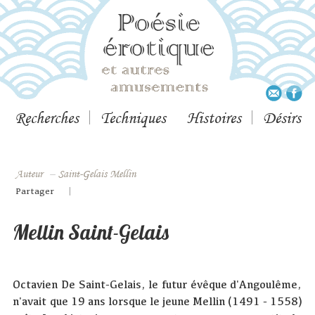
Recherches
Techniques
Histoires
Désirs
Auteur
–
Saint-Gelais Mellin
|
Partager
Mellin Saint-Gelais
Octavien De Saint-Gelais, le futur évêque d'Angoulême,
n'avait que 19 ans lorsque le jeune Mellin (1491 - 1558)