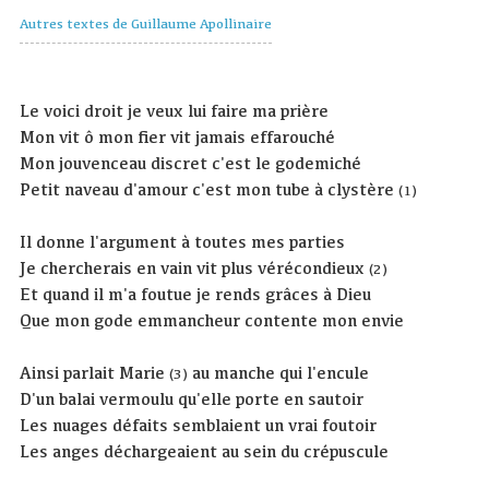
Autres textes de Guillaume Apollinaire
Le voici droit je veux lui faire ma prière
Mon vit ô mon fier vit jamais effarouché
Mon jouvenceau discret c'est le godemiché
Petit naveau d'amour c'est mon tube à clystère
(1)
Il donne l'argument à toutes mes parties
Je chercherais en vain vit plus vérécondieux
(2)
Et quand il m'a foutue je rends grâces à Dieu
Que mon gode emmancheur contente mon envie
Ainsi parlait Marie
au manche qui l'encule
(3)
D'un balai vermoulu qu'elle porte en sautoir
Les nuages défaits semblaient un vrai foutoir
Les anges déchargeaient au sein du crépuscule