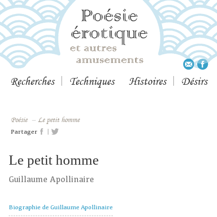
Recherches
Techniques
Histoires
Désirs
Poésie
–
Le petit homme
|
Partager
Le petit homme
Guillaume Apollinaire
Biographie de Guillaume Apollinaire