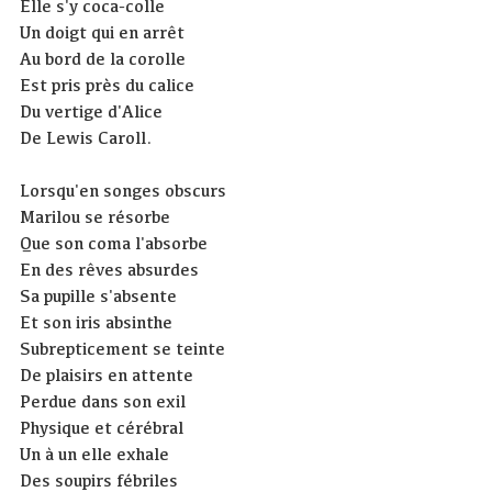
Elle s'y coca-colle
Un doigt qui en arrêt
Au bord de la corolle
Est pris près du calice
Du vertige d'Alice
De Lewis Caroll.
Lorsqu'en songes obscurs
Marilou se résorbe
Que son coma l'absorbe
En des rêves absurdes
Sa pupille s'absente
Et son iris absinthe
Subrepticement se teinte
De plaisirs en attente
Perdue dans son exil
Physique et cérébral
Un à un elle exhale
Des soupirs fébriles