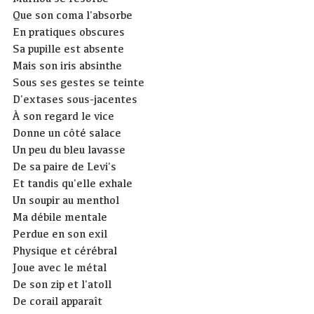
Que son coma l'absorbe
En pratiques obscures
Sa pupille est absente
Mais son iris absinthe
Sous ses gestes se teinte
D'extases sous-jacentes
À son regard le vice
Donne un côté salace
Un peu du bleu lavasse
De sa paire de Levi's
Et tandis qu'elle exhale
Un soupir au menthol
Ma débile mentale
Perdue en son exil
Physique et cérébral
Joue avec le métal
De son zip et l'atoll
De corail apparaît