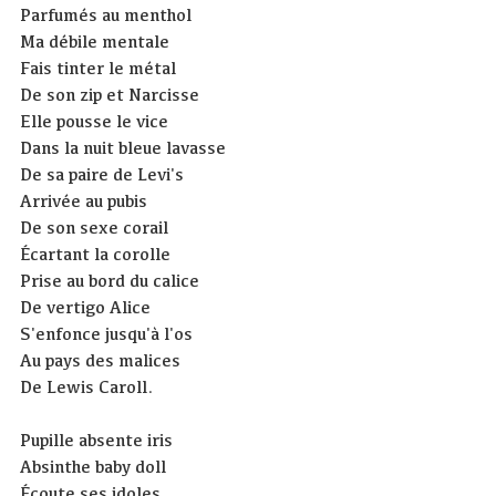
Parfumés au menthol
Ma débile mentale
Fais tinter le métal
De son zip et Narcisse
Elle pousse le vice
Dans la nuit bleue lavasse
De sa paire de Levi's
Arrivée au pubis
De son sexe corail
Écartant la corolle
Prise au bord du calice
De vertigo Alice
S'enfonce jusqu'à l'os
Au pays des malices
De Lewis Caroll.
Pupille absente iris
Absinthe baby doll
Écoute ses idoles