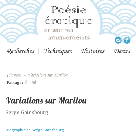
Recherches
Techniques
Histoires
Désirs
Chanson
–
Variations sur Marilou
|
Partager
Variations sur Marilou
Serge Gainsbourg
Biographie de Serge Gainsbourg