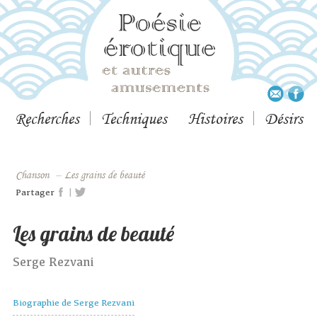
Recherches
Techniques
Histoires
Désirs
Chanson
–
Les grains de beauté
|
Partager
Les grains de beauté
Serge Rezvani
Biographie de Serge Rezvani