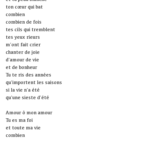
ton cœur qui bat
combien
combien de fois
tes cils qui tremblent
tes yeux rieurs
m'ont fait crier
chanter de joie
d'amour de vie
et de bonheur
Tu te ris des années
qu'importent les saisons
si la vie n'a été
qu'une sieste d'été
Amour ô mon amour
Tu es ma foi
et toute ma vie
combien