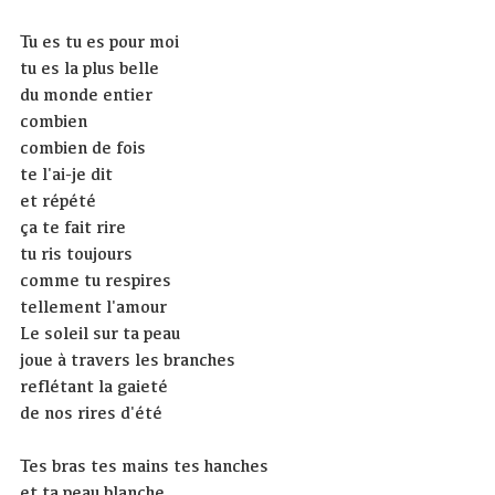
Tu es tu es pour moi
tu es la plus belle
du monde entier
combien
combien de fois
te l'ai-je dit
et répété
ça te fait rire
tu ris toujours
comme tu respires
tellement l'amour
Le soleil sur ta peau
joue à travers les branches
reflétant la gaieté
de nos rires d'été
Tes bras tes mains tes hanches
et ta peau blanche