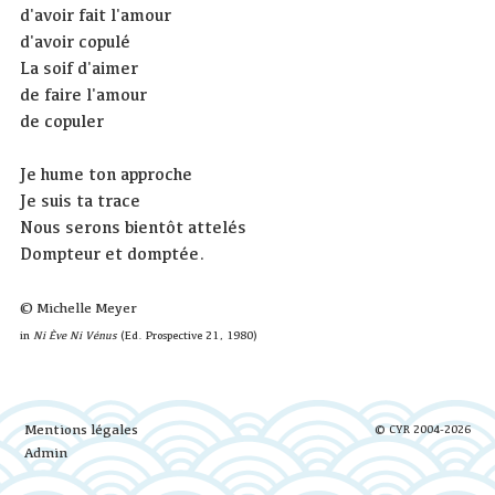
d'avoir fait l'amour
d'avoir copulé
La soif d'aimer
de faire l'amour
de copuler
Je hume ton approche
Je suis ta trace
Nous serons bientôt attelés
Dompteur et domptée.
© Michelle Meyer
in
Ni Ève Ni Vénus
(Ed. Prospective 21, 1980)
Mentions légales
© CYR 2004-2026
Admin