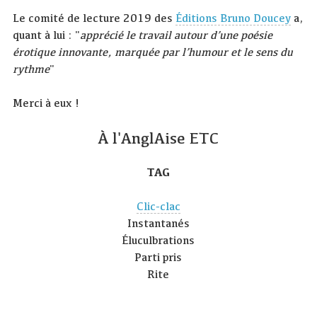
Le comité de lecture 2019 des
Éditions Bruno Doucey
a,
quant à lui : "
apprécié le travail autour d’une poésie
érotique innovante, marquée par l’humour et le sens du
rythme
"
Merci à eux !
À l'AnglAise ETC
TAG
Clic-clac
Instantanés
Éluculbrations
Parti pris
Rite