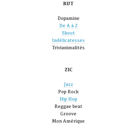
RUT
Dopamine
De A à Z
Shoot
Indélicatesses
Trivianimalités
ZIC
Jazz
Pop Rock
Hip Hop
Reggae beat
Groove
Mon Amérique