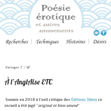
Recherches
Techniques
Histoires
Désirs
|
Partager
À l'AnglAise ETC
Soumis en 2018 à l'oeil critique des
Éditions Tabou
ce
recueil a été jugé "
original et bien amené
"