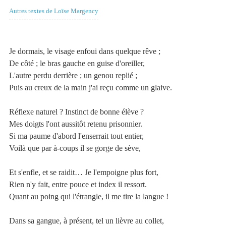
Autres textes de Loïse Margency
Je dormais, le visage enfoui dans quelque rêve ;
De côté ; le bras gauche en guise d'oreiller,
L'autre perdu derrière ; un genou replié ;
Puis au creux de la main j'ai reçu comme un glaive.
Réflexe naturel ? Instinct de bonne élève ?
Mes doigts l'ont aussitôt retenu prisonnier.
Si ma paume d'abord l'enserrait tout entier,
Voilà que par à-coups il se gorge de sève,
Et s'enfle, et se raidit… Je l'empoigne plus fort,
Rien n'y fait, entre pouce et index il ressort.
Quant au poing qui l'étrangle, il me tire la langue !
Dans sa gangue, à présent, tel un lièvre au collet,