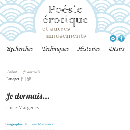
Recherches
Techniques
Histoires
Désirs
Poésie
–
Je dormais...
|
Partager
Je dormais...
Loïse Margency
Biographie de Loïse Margency