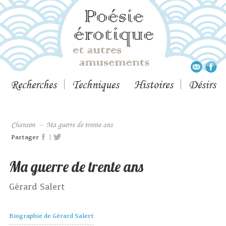
Recherches
Techniques
Histoires
Désirs
Chanson
–
Ma guerre de trente ans
|
Partager
Ma guerre de trente ans
Gérard Salert
Biographie de Gérard Salert