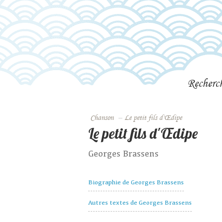
Recherc
Chanson
–
Le petit fils d'Œdipe
Le petit fils d'Œdipe
Georges Brassens
Biographie de Georges Brassens
Autres textes de Georges Brassens