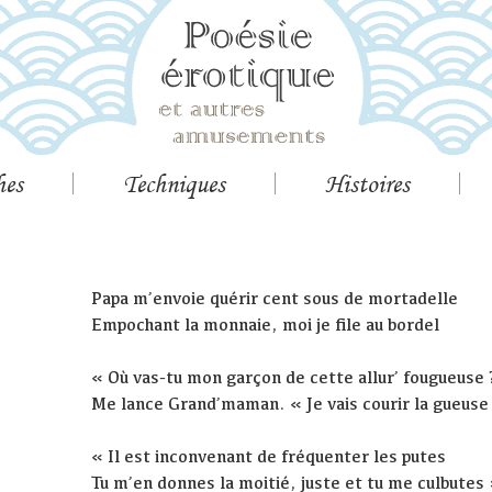
hes
Techniques
Histoires
Papa m’envoie quérir cent sous de mortadelle
Empochant la monnaie, moi je file au bordel
« Où vas-tu mon garçon de cette allur’ fougueuse 
Me lance Grand’maman. « Je vais courir la gueuse
« Il est inconvenant de fréquenter les putes
Tu m’en donnes la moitié, juste et tu me culbutes