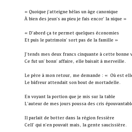
« Quoique j’atteigne hélas un âge canonique
À bien des jeun’s au pieu je fais encor’ la nique »
« D’abord ça te permet quelques économies
Et puis le patrimoin’ sort pas de la famille »
J’tends mes deux francs cinquante à cette bonne v
Ce fut un’ bonn’ affaire, elle baisait à merveille.
Le père à mon retour, me demande : « Où est ell
Le bâfreur attendait son bout de mortadelle.
En voyant la portion que je mis sur la table
L’auteur de mes jours poussa des cris épouvantabl
Il parlait de botter dans la région fessière
Cell’ qui n’en pouvait mais, la gente saucissière.