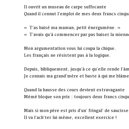
Il ouvrit un museau de carpe suffocante
Quand il connut l’emploi de mes deux francs cinqu
« T’as baisé ma maman, petit énergumène. »
« T’avais qu’à commencer par pas baiser la mienn
Mon argumentation vous lui coupa la chique.
Les français ne résistent pas à la logique.
Depuis, bibliquement, jusqu’à ce qu’elle rende l’â
Je connais ma grand’mère et baste à qui me blâme
Quand la hausse des cours devient extravagante
Mémé bloque son prix : toujours deux francs cinq
Mais si mon père est pris d’un’ fringal’ de saucisse
Il va l’ach’ter lui même, excellent exercice !