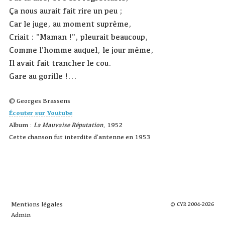
Ça nous aurait fait rire un peu ;
Car le juge, au moment suprême,
Criait : "Maman !", pleurait beaucoup,
Comme l'homme auquel, le jour même,
Il avait fait trancher le cou.
Gare au gorille !...
© Georges Brassens
Écouter sur Youtube
Album :
La Mauvaise Réputation
, 1952
Cette chanson fut interdite d'antenne en 1953
Mentions légales
© CYR 2004-2026
Admin