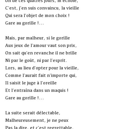
Un de ces quatres jours, m'échoie,
C'est, j'en suis convaincu, la vieille
Qui sera l'objet de mon choix !
Gare au gorille !...
Mais, par malheur, si le gorille
Aux jeux de l'amour vaut son prix,
On sait qu'en revanche il ne brille
Ni par le goût, ni par l'esprit.
Lors, au lieu d'opter pour la vieille,
Comme l'aurait fait n'importe qui,
Il saisit le juge à l'oreille
Et l'entraîna dans un maquis !
Gare au gorille !...
La suite serait délectable,
Malheureusement, je ne peux
Pas la dire, et c'est regrettable,