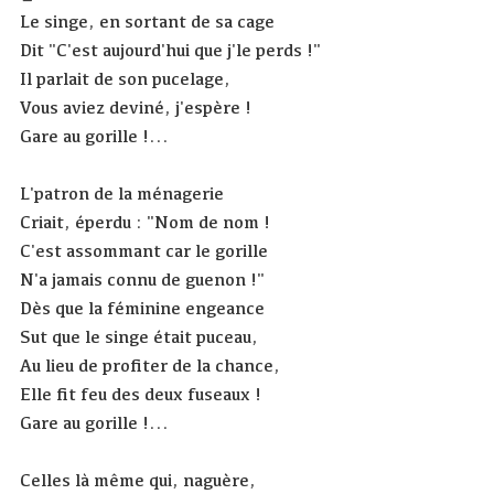
Le singe, en sortant de sa cage
Dit "C'est aujourd'hui que j'le perds !"
Il parlait de son pucelage,
Vous aviez deviné, j'espère !
Gare au gorille !...
L'patron de la ménagerie
Criait, éperdu : "Nom de nom !
C'est assommant car le gorille
N'a jamais connu de guenon !"
Dès que la féminine engeance
Sut que le singe était puceau,
Au lieu de profiter de la chance,
Elle fit feu des deux fuseaux !
Gare au gorille !...
Celles là même qui, naguère,