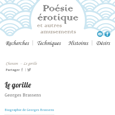
Recherches
Techniques
Histoires
Désirs
Chanson
–
Le gorille
|
Partager
Le gorille
Georges Brassens
Biographie de Georges Brassens