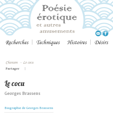
Recherches
Techniques
Histoires
Désirs
Chanson
–
Le cocu
|
Partager
Le cocu
Georges Brassens
Biographie de Georges Brassens