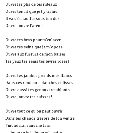
Ouvre les plis de tes rideaux
Ouvre ton lit que je t'y traîne
Il va s'échauffer sous ton dos
Ouvre, ouvre l'arène
Ouvre tes bras pour m'enlacer
Ouvre tes seins que je m'y pose
Ouvre aux fureurs de mon baiser
Tes yeux tes seins tes lèvres roses!
Ouvre tes jambes prends mes flancs
Dans ces rondeurs blanches et lisses
Ouvre aussi tes genoux tremblants
Ouvre, ouvre tes cuisses!
Ouvre tout ce qu'on peut ouvrir
Dans les chauds trésors de ton ventre
J'inonderai sans me tarir
L'abîme ce bel abîme où j'entre