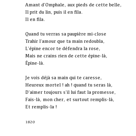
Amant d'Omphale, aux pieds de cette belle,
Il prit du lin, puis il en fila.
Il en fila.
Quand tu verras sa paupière mi-close
Trahir l'amour que ta main redoubla,
L'épine encor te défendra la rose,
Mais ne crains rien de cette épine-là,
Épine-là.
Je vois déjà sa main qui te caresse,
Heureux mortel ! ah ! quand tu seras là,
D'aimer toujours s'il lui faut la promesse,
Fais-là, mon cher, et surtout remplis-là,
Et remplis-la !
1820