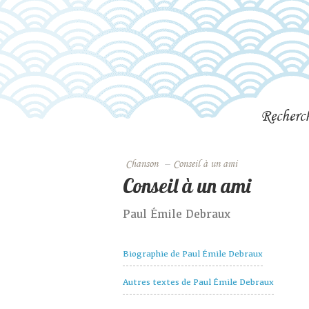
Recherc
Chanson
–
Conseil à un ami
Conseil à un ami
Paul Émile Debraux
Biographie de Paul Émile Debraux
Autres textes de Paul Émile Debraux